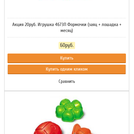
Акция 20руб. Игрушка 4673П Формочки (заяц + лошадка +
месяц)
60руб.
Купить
Купить одним кликом
Сравнить