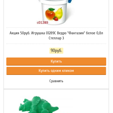
Акция 50руб. Игрушка 01289С Ведро "Фантазия" белое 0,8л
Стеллар 3
90руб.
Купить
Купить одним кликом
Сравнить