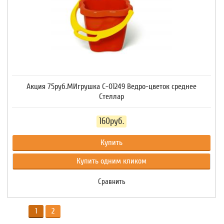
Акция 75руб.МИгрушка С-01249 Ведро-цветок среднее
Стеллар
160руб.
Купить
Купить одним кликом
Сравнить
1
2