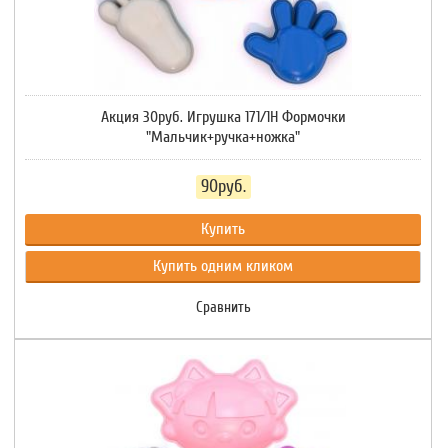
Акция 30руб. Игрушка 171/1Н Формочки
"Мальчик+ручка+ножка"
90руб.
Купить
Купить одним кликом
Сравнить