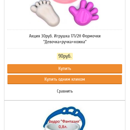
Акция 30руб. Игрушка 171/2Н Формочки
"Девочка+ручка+ножка"
90руб.
Купить
Купить одним кликом
Сравнить