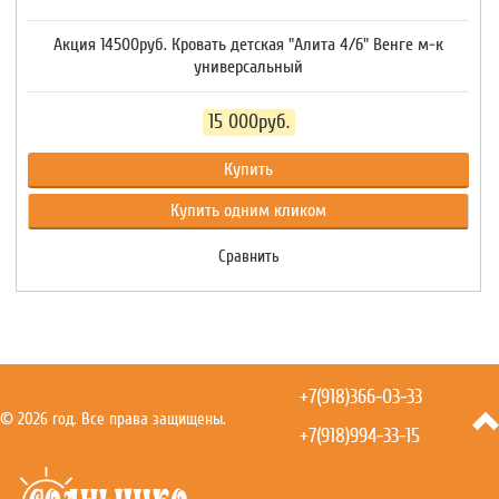
Акция 14500руб. Кровать детская "Алита 4/6" Венге м-к
универсальный
15 000руб.
Купить
Купить одним кликом
Сравнить
+7(918)366-03-33
© 2026 год. Все права защищены.
+7(918)994-33-15