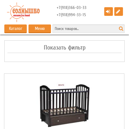
+7(918)366-03-33
+7(918)994-33-15
Каталог
Меню
Показать фильтр