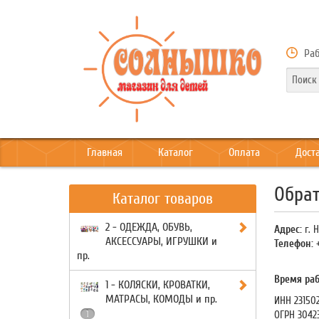
Раб
Главная
Каталог
Оплата
Дост
Обрат
Каталог товаров
2 - ОДЕЖДА, ОБУВЬ,
Адрес:
г. 
АКСЕССУАРЫ, ИГРУШКИ и
Телефон:
+
пр.
Время раб
1 - КОЛЯСКИ, КРОВАТКИ,
МАТРАСЫ, КОМОДЫ и пр.
ИНН 23150
1
ОГРН 3042