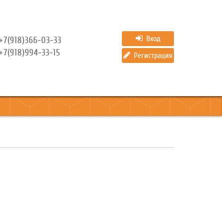
Вход
+7(918)366-03-33
+7(918)994-33-15
Регистрация