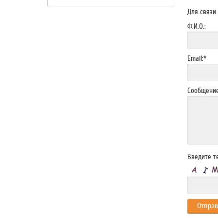
Для связи
Ф.И.О.:
Email:
*
Сообщение
Введите те