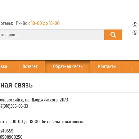
отаем:
Пн-Вс
с 10-00 до 18-00
авка
Возврат
Обратная связь
Контакты
ная связь
Новороссийск, пр. Дзержинского, 211/3
7(918)366-03-33
оты:
с 10-00 до 18-00, без обеда и выходных.
2740559
31508900250