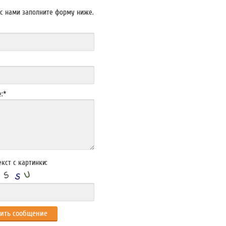
 с нами заполните форму ниже.
:
*
кст с картинки: