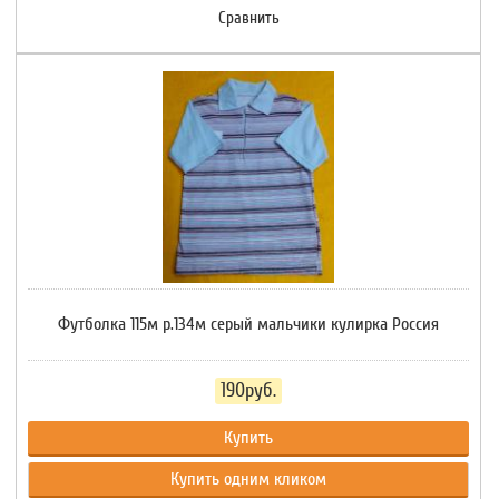
Сравнить
Футболка 115м р.134м серый мальчики кулирка Россия
190руб.
Купить
Купить одним кликом