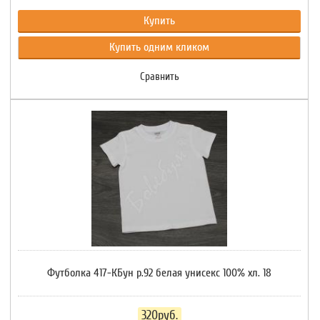
Купить
Купить одним кликом
Сравнить
Футболка 417-КБун р.92 белая унисекс 100% хл. 18
320руб.