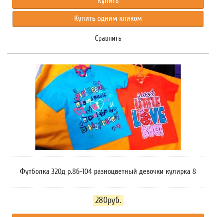
Купить
Купить одним кликом
Сравнить
Футболка 320д р.86-104 разноцветный девочки кулирка 8
280руб.