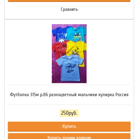
Сравнить
Футболка 315м р.86 разноцветный мальчики кулирка Россия
250руб.
Купить
Купить одним кликом