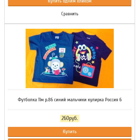
Купить одним кликом
Сравнить
Футболка 11м р.86 синий мальчики кулирка Россия 6
260руб.
Купить