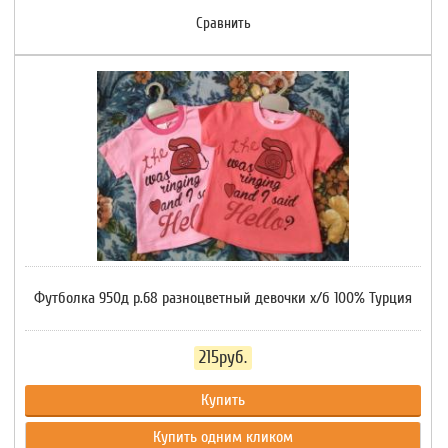
Сравнить
Футболка 950д р.68 разноцветный девочки х/б 100% Турция
215руб.
Купить
Купить одним кликом