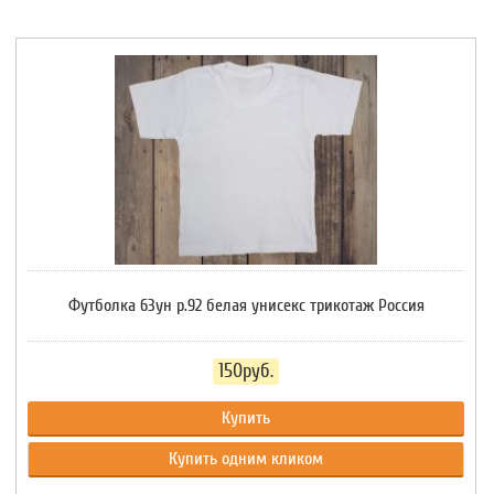
Футболка 63ун р.92 белая унисекс трикотаж Россия
150руб.
Купить
Купить одним кликом