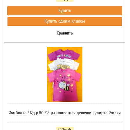
Купить
Купить одним кликом
Сравнить
Футболка 312д р.80-98 разноцветная девочки кулирка Россия