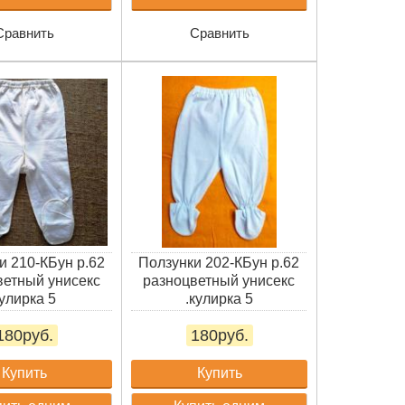
Сравнить
Сравнить
и 210-КБун р.62
Ползунки 202-КБун р.62
ветный унисекс
разноцветный унисекс
улирка 5
.кулирка 5
180руб.
180руб.
Купить
Купить