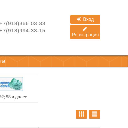
Вход
+7(918)366-03-33
+7(918)994-33-15
Регистрация
кты
 92; 98 и далее