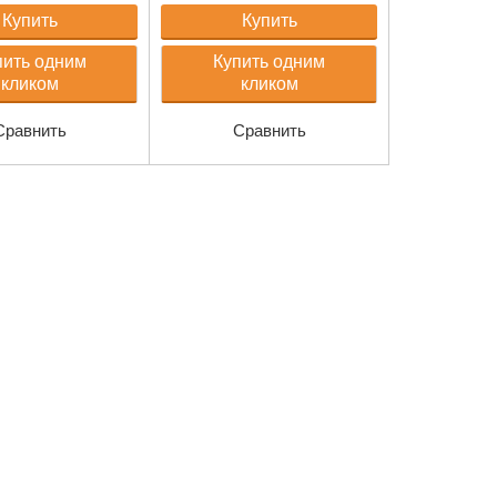
Купить
Купить
пить одним
Купить одним
кликом
кликом
Сравнить
Сравнить