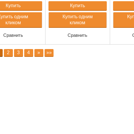
Купить
Купить
Купить одним
Купить одним
Ку
кликом
кликом
Сравнить
Сравнить
2
3
4
»
»»