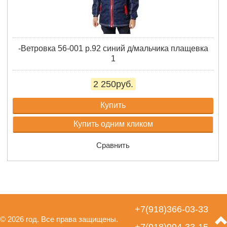
-Ветровка 56-001 р.92 синий д/мальчика плащевка
1
2 250руб.
Купить
Купить одним кликом
Сравнить
+7(918)366-03-33
© 2026 год. Все права защищены.